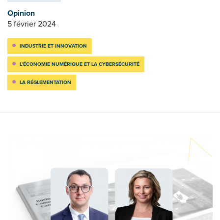
Opinion
5 février 2024
INDUSTRIE ET INNOVATION
L’ÉCONOMIE NUMÉRIQUE ET LA CYBERSÉCURITÉ
LA RÉGLEMENTATION