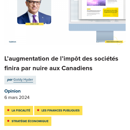
L’augmentation de l’impôt des sociétés
finira par nuire aux Canadiens
par
Goldy Hyder
Opinion
6 mars 2024
LA FISCALITÉ
LES FINANCES PUBLIQUES
STRATÉGIE ÉCONOMIQUE