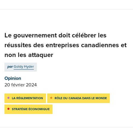
Le gouvernement doit célébrer les
réussites des entreprises canadiennes et
non les attaquer
par
Goldy Hyder
Opinion
20 février 2024
LA RÉGLEMENTATION
RÔLE DU CANADA DANS LE MONDE
STRATÉGIE ÉCONOMIQUE