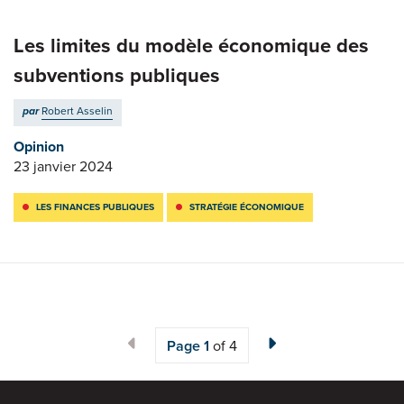
Les limites du modèle économique des
subventions publiques
par
Robert Asselin
Opinion
23 janvier 2024
LES FINANCES PUBLIQUES
STRATÉGIE ÉCONOMIQUE
Page
1
of 4