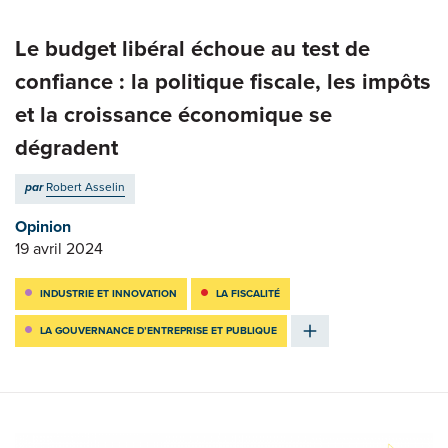
Le budget libéral échoue au test de
confiance : la politique fiscale, les impôts
et la croissance économique se
dégradent
par
Robert Asselin
Opinion
19 avril 2024
INDUSTRIE ET INNOVATION
LA FISCALITÉ
LA GOUVERNANCE D’ENTREPRISE ET PUBLIQUE