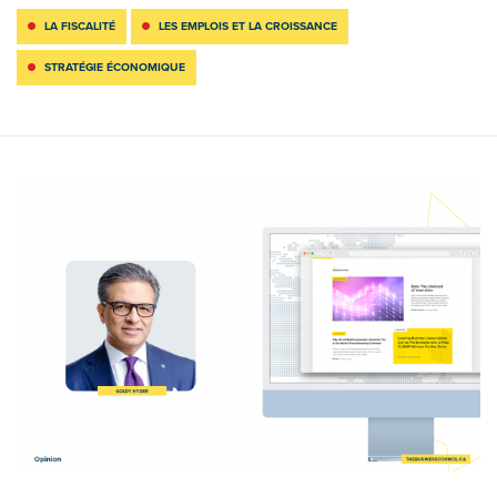
LA FISCALITÉ
LES EMPLOIS ET LA CROISSANCE
STRATÉGIE ÉCONOMIQUE