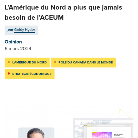
L’Amérique du Nord a plus que jamais
besoin de l’ACEUM
par
Goldy Hyder
Opinion
6 mars 2024
L’AMÉRIQUE DU NORD
RÔLE DU CANADA DANS LE MONDE
STRATÉGIE ÉCONOMIQUE