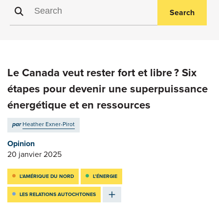
Search
Le Canada veut rester fort et libre ? Six
étapes pour devenir une superpuissance
énergétique et en ressources
par
Heather Exner-Pirot
Opinion
20 janvier 2025
L’AMÉRIQUE DU NORD
L’ÉNERGIE
LES RELATIONS AUTOCHTONES