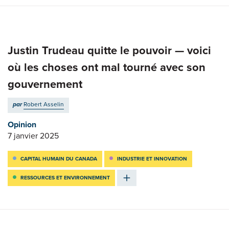
Justin Trudeau quitte le pouvoir — voici
où les choses ont mal tourné avec son
gouvernement
par
Robert Asselin
Opinion
7 janvier 2025
CAPITAL HUMAIN DU CANADA
INDUSTRIE ET INNOVATION
RESSOURCES ET ENVIRONNEMENT