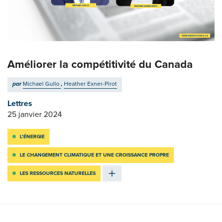
Améliorer la compétitivité du Canada
par
Michael Gullo
,
Heather Exner-Pirot
Lettres
25 janvier 2024
L’ÉNERGIE
LE CHANGEMENT CLIMATIQUE ET UNE CROISSANCE PROPRE
LES RESSOURCES NATURELLES