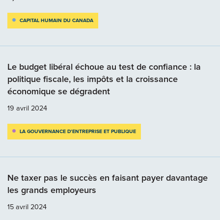
CAPITAL HUMAIN DU CANADA
Le budget libéral échoue au test de confiance : la
politique fiscale, les impôts et la croissance
économique se dégradent
19 avril 2024
LA GOUVERNANCE D’ENTREPRISE ET PUBLIQUE
Ne taxer pas le succès en faisant payer davantage
les grands employeurs
15 avril 2024