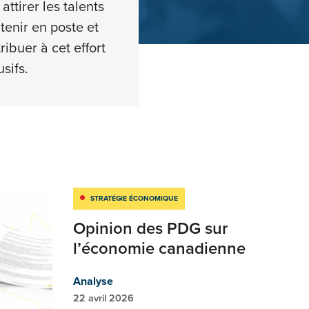
ttirer les talents
tenir en poste et
ibuer à cet effort
usifs.
STRATÉGIE ÉCONOMIQUE
Opinion des PDG sur
l’économie canadienne
Analyse
22 avril 2026