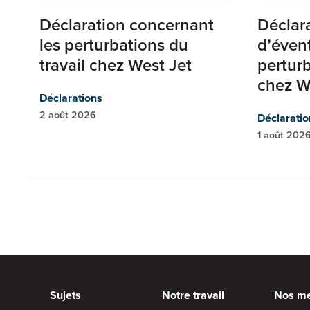
Déclaration concernant
Déclar
les perturbations du
d’éven
travail chez West Jet
perturb
chez W
Déclarations
2 août 2026
Déclaratio
1 août 202
Sujets
Notre travail
Nos m