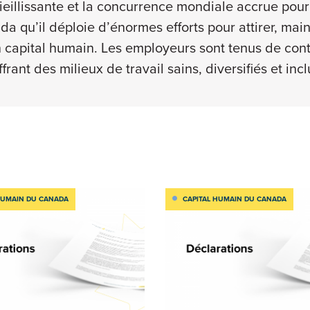
eillissante et la concurrence mondiale accrue pour a
a qu’il déploie d’énormes efforts pour attirer, main
 capital humain. Les employeurs sont tenus de contr
frant des milieux de travail sains, diversifiés et incl
HUMAIN DU CANADA
CAPITAL HUMAIN DU CANADA