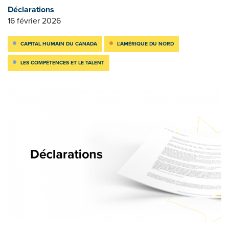
Déclarations
16 février 2026
CAPITAL HUMAIN DU CANADA
L’AMÉRIQUE DU NORD
LES COMPÉTENCES ET LE TALENT