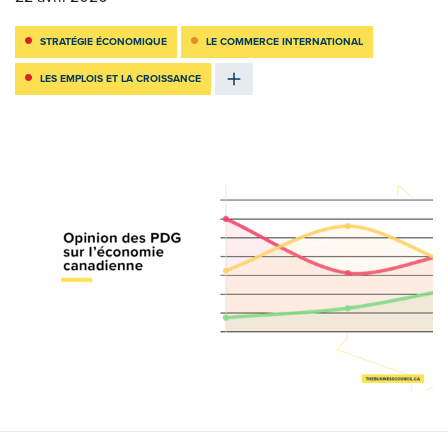
STRATÉGIE ÉCONOMIQUE
LE COMMERCE INTERNATIONAL
LES EMPLOIS ET LA CROISSANCE