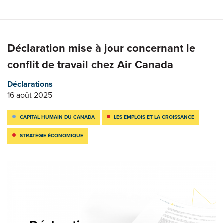
Déclaration mise à jour concernant le
conflit de travail chez Air Canada
Déclarations
16 août 2025
CAPITAL HUMAIN DU CANADA
LES EMPLOIS ET LA CROISSANCE
STRATÉGIE ÉCONOMIQUE