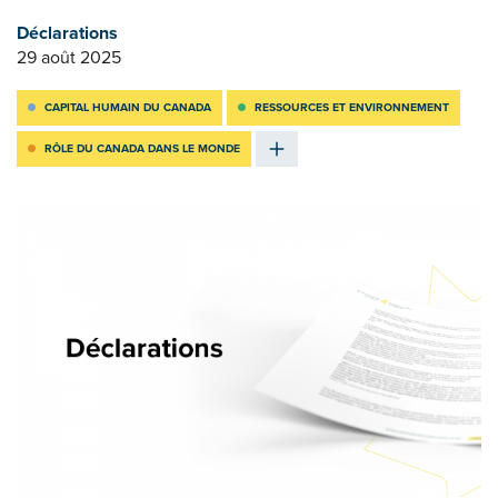
Déclarations
29 août 2025
CAPITAL HUMAIN DU CANADA
RESSOURCES ET ENVIRONNEMENT
RÔLE DU CANADA DANS LE MONDE