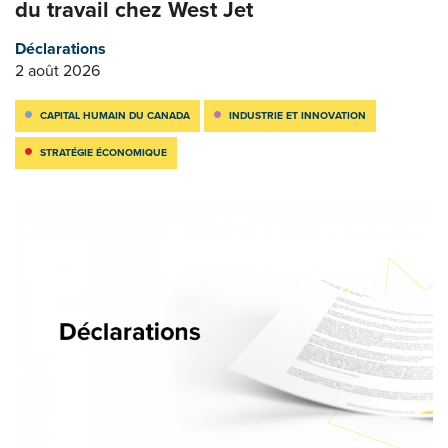
du travail chez West Jet
Déclarations
2 août 2026
CAPITAL HUMAIN DU CANADA
INDUSTRIE ET INNOVATION
STRATÉGIE ÉCONOMIQUE