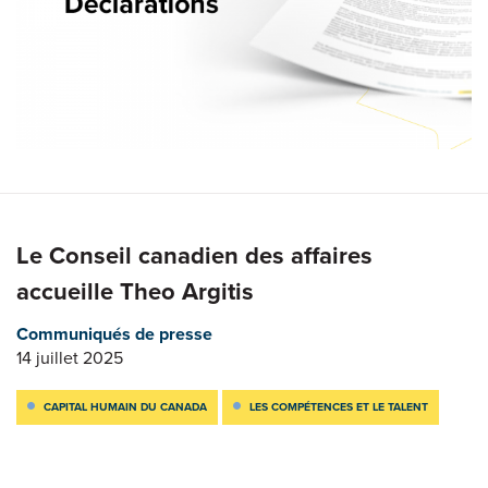
Le Conseil canadien des affaires
accueille Theo Argitis
Communiqués de presse
14 juillet 2025
CAPITAL HUMAIN DU CANADA
LES COMPÉTENCES ET LE TALENT