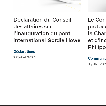
Déclaration du Conseil
Le Con
des affaires sur
protoc
l’inauguration du pont
la Cha
international Gordie Howe
et d’in
Philip
Déclarations
27 juillet 2026
Communiq
3 juillet 20