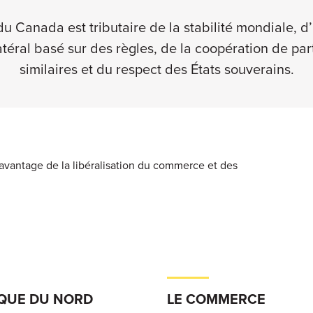
du Canada est tributaire de la stabilité mondiale, 
téral basé sur des règles, de la coopération de par
similaires et du respect des États souverains.
e avantage de la libéralisation du commerce et des
IQUE DU NORD
LE COMMERCE