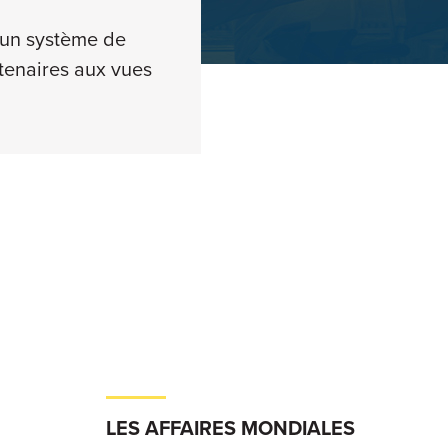
d’un système de
tenaires aux vues
LES AFFAIRES MONDIALES