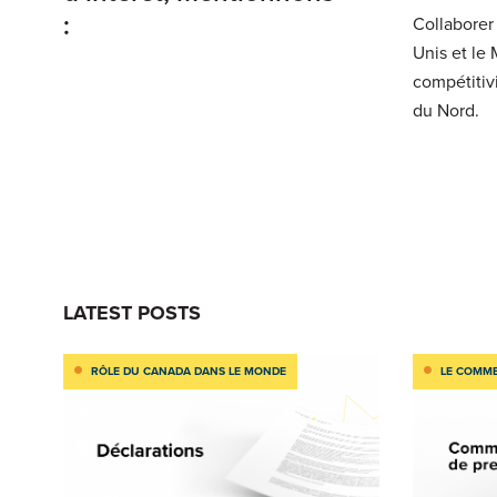
:
Collaborer
Unis et le
compétitiv
du Nord.
LATEST POSTS
RÔLE DU CANADA DANS LE MONDE
LE COMME