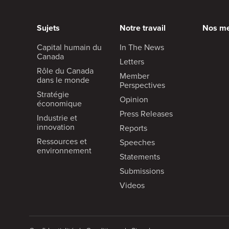
Sujets
Notre travail
Nos m
Capital humain du
In The News
Canada
Letters
Rôle du Canada
Member
dans le monde
Perspectives
Stratégie
Opinion
économique
Press Releases
Industrie et
innovation
Reports
Ressources et
Speeches
environnement
Statements
Submissions
Videos