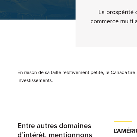
La prospérité 
commerce multila
En raison de sa taille relativement petite, le Canada tir
investissements.
Entre autres domaines
L’AMÉR
d’intérêt, mentionnons