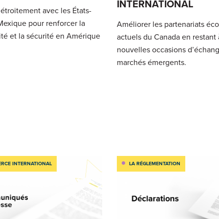
INTERNATIONAL
 étroitement avec les États-
 Mexique pour renforcer la
Améliorer les partenariats é
ité et la sécurité en Amérique
actuels du Canada en restant à
nouvelles occasions d’échang
marchés émergents.
RCE INTERNATIONAL
LA RÉGLEMENTATION