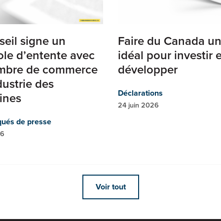
seil signe un
Faire du Canada un
ole d’entente avec
idéal pour investir 
mbre de commerce
développer
dustrie des
Déclarations
pines
24 juin 2026
ués de presse
26
Voir tout