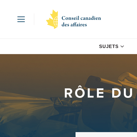
SUJETS
RÔLE DU