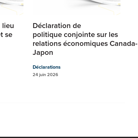
 lieu
Déclaration de
et se
politique conjointe sur les
relations économiques Canada-
Japon
Déclarations
24 juin 2026