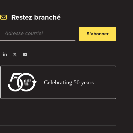
Restez branché
S'abonner
Celebrating 50 years.