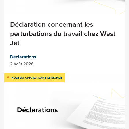
Déclaration concernant les
perturbations du travail chez West
Jet
Déclarations
2 août 2026
RÔLE DU CANADA DANS LE MONDE