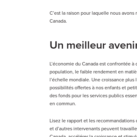
C’est la raison pour laquelle nous avons 
Canada.
Un meilleur aveni
L’économie du Canada est confrontée à de
population, le faible rendement en matiè
l’échelle mondiale. Une croissance plus 
possibilités offertes à nos enfants et pe
des fonds pour les services publics essen
en commun.
Lisez le rapport et les recommandations
et d’autres intervenants peuvent travail
Canada, accélérer la croissance et stimul