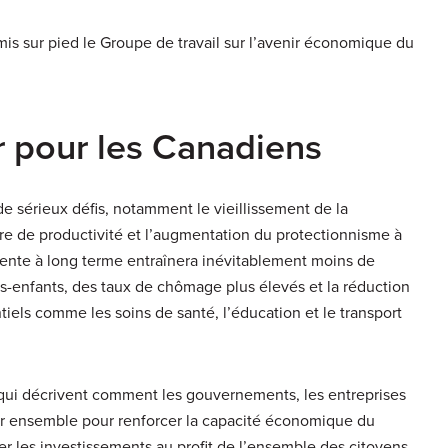
mis sur pied le Groupe de travail sur l’avenir économique du
r pour les Canadiens
 sérieux défis, notamment le vieillissement de la
re de productivité et l’augmentation du protectionnisme à
lente à long terme entraînera inévitablement moins de
tits-enfants, des taux de chômage plus élevés et la réduction
tiels comme les soins de santé, l’éducation et le transport
 qui décrivent comment les gouvernements, les entreprises
ler ensemble pour renforcer la capacité économique du
er les investissements au profit de l’ensemble des citoyens.