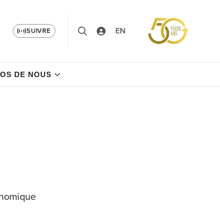
EN
SUIVRE
OS DE NOUS
conomique