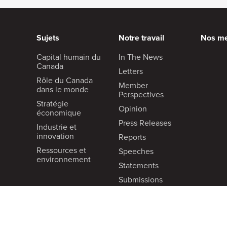
Sujets
Notre travail
Nos m
Capital humain du
In The News
Canada
Letters
Rôle du Canada
Member
dans le monde
Perspectives
Stratégie
Opinion
économique
Press Releases
Industrie et
innovation
Reports
Ressources et
Speeches
environnement
Statements
Submissions
Videos