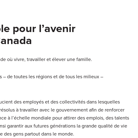
le pour l’avenir
Canada
 où vivre, travailler et élever une famille.
– de toutes les régions et de tous les milieux –
ucient des employés et des collectivités dans lesquelles
ésolus à travailler avec le gouvernement afin de renforcer
ce à l’échelle mondiale pour attirer des emplois, des talents
si garantir aux futures générations la grande qualité de vie
ie des gens partout dans le monde.