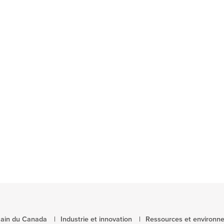
main du Canada
Industrie et innovation
Ressources et environn