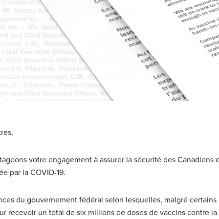
res,
rtageons votre engagement à assurer la sécurité des Canadiens e
ée par la COVID-19.
es du gouvernement fédéral selon lesquelles, malgré certains r
r recevoir un total de six millions de doses de vaccins contre l