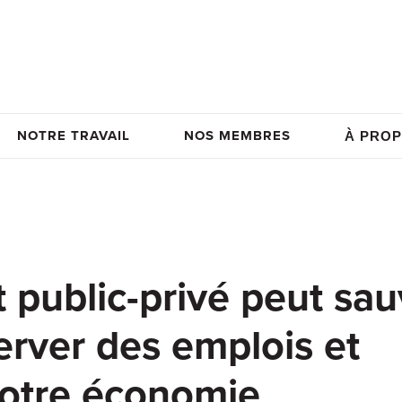
NOTRE TRAVAIL
NOS MEMBRES
À PROP
 public-privé peut sau
erver des emplois et
notre économie