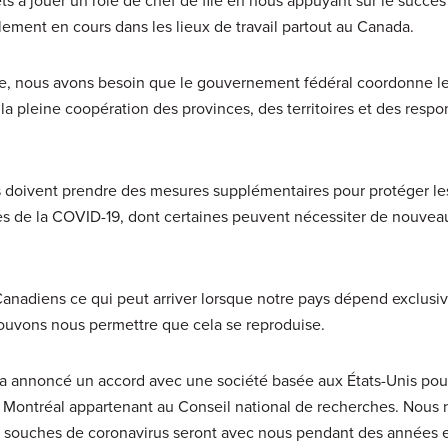
llement en cours dans les lieux de travail partout au Canada.
sse, nous avons besoin que le gouvernement fédéral coordonne le
la pleine coopération des provinces, des territoires et des resp
 doivent prendre des mesures supplémentaires pour protéger le
es de la COVID-19, dont certaines peuvent nécessiter de nouvea
anadiens ce qui peut arriver lorsque notre pays dépend exclus
pouvons nous permettre que cela se reproduise.
e a annoncé un accord avec une société basée aux États-Unis pou
 Montréal appartenant au Conseil national de recherches. Nous 
s souches de coronavirus seront avec nous pendant des années 