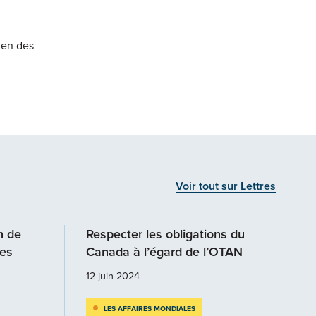
ien des
Voir tout sur Lettres
n de
Respecter les obligations du
des
Canada à l’égard de l’OTAN
12 juin 2024
LES AFFAIRES MONDIALES