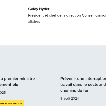
Goldy Hyder
Président et chef de la direction Conseil canad
affaires
au premier ministre
Prévenir une interruptio
ement élu
travail dans le secteur 
chemins de fer
2025
9 août 2024
ÉGIE ÉCONOMIQUE