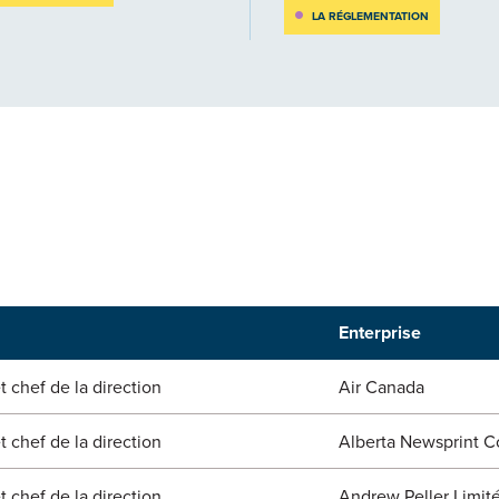
LA RÉGLEMENTATION
Enterprise
t chef de la direction
Air Canada
t chef de la direction
Alberta Newsprint 
t chef de la direction
Andrew Peller Limit