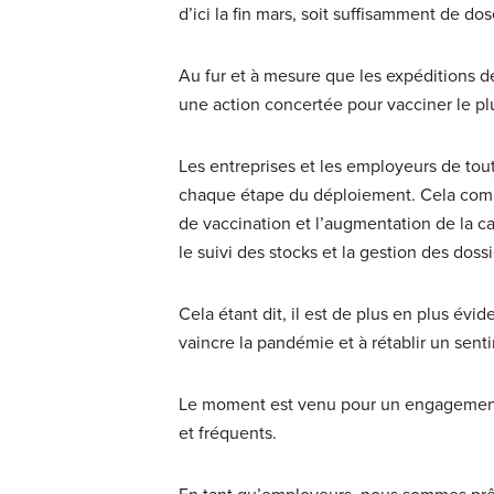
d’ici la fin mars, soit suffisamment de do
Au fur et à mesure que les expéditions de
une action concertée pour vacciner le pl
Les entreprises et les employeurs de tout 
chaque étape du déploiement. Cela compre
de vaccination et l’augmentation de la ca
le suivi des stocks et la gestion des doss
Cela étant dit, il est de plus en plus év
vaincre la pandémie et à rétablir un sen
Le moment est venu pour un engagement n
et fréquents.
En tant qu’employeurs, nous sommes prêts