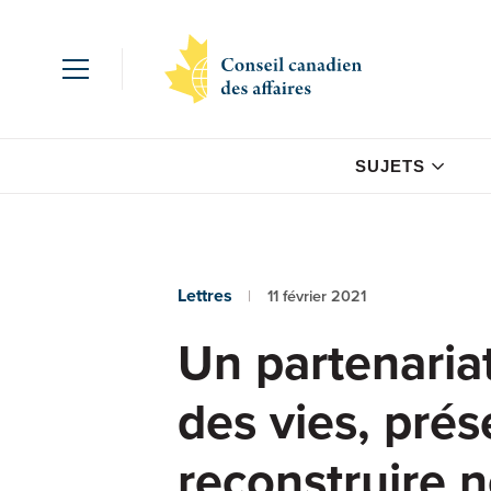
SUJETS
Lettres
11 février 2021
Un partenariat
des vies, prés
reconstruire 