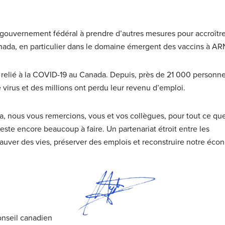
 gouvernement fédéral à prendre d’autres mesures pour accroître
anada, en particulier dans le domaine émergent des vaccins à A
ès relié à la COVID-19 au Canada. Depuis, près de 21 000 personn
virus et des millions ont perdu leur revenu d’emploi.
, nous vous remercions, vous et vos collègues, pour tout ce qu
reste encore beaucoup à faire. Un partenariat étroit entre les
uver des vies, préserver des emplois et reconstruire notre éco
onseil canadien