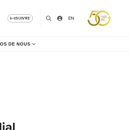
EN
SUIVRE
OS DE NOUS
ial