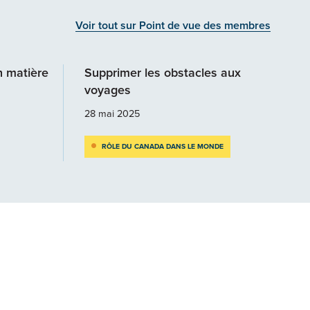
Voir tout sur Point de vue des membres
n matière
Supprimer les obstacles aux
voyages
28 mai 2025
RÔLE DU CANADA DANS LE MONDE