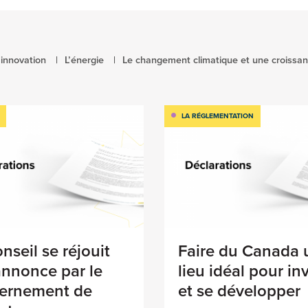
 innovation
L’énergie
Le changement climatique et une croissa
LA RÉGLEMENTATION
nseil se réjouit
Faire du Canada 
annonce par le
lieu idéal pour inv
ernement de
et se développer