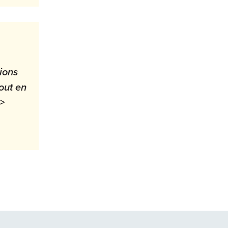
ions
out en
>