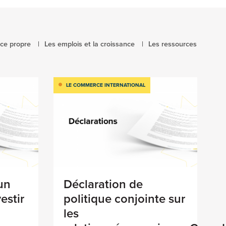
nce propre
Les emplois et la croissance
Les ressources
LE COMMERCE INTERNATIONAL
un
Déclaration de
estir
politique conjointe sur
les