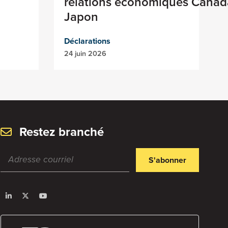
relations économiques Canad
Japon
Déclarations
24 juin 2026
Restez branché
S'abonner