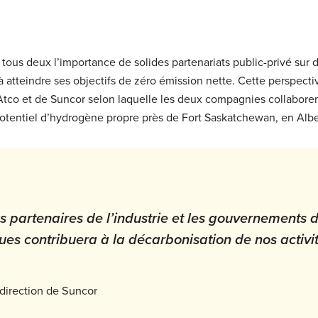
tous deux l’importance de solides partenariats public-privé sur d
 atteindre ses objectifs de zéro émission nette. Cette perspecti
tco et de Suncor selon laquelle les deux compagnies collaboren
 potentiel d’hydrogène propre près de Fort Saskatchewan, en Albe
s partenaires de l’industrie et les gouvernements 
ques contribuera à la décarbonisation de nos activi
a direction de Suncor