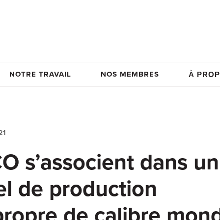
NOTRE TRAVAIL
NOS MEMBRES
À PROP
21
O s’associent dans un
el de production
ropre de calibre mond