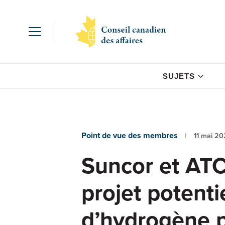
SUJETS
Point de vue des membres
11 mai 20
Suncor et ATC
projet potenti
d’hydrogène p