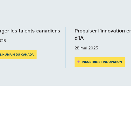
ger les talents canadiens
Propulser l’innovation e
d’IA
025
28 mai 2025
AL HUMAIN DU CANADA
INDUSTRIE ET INNOVATION