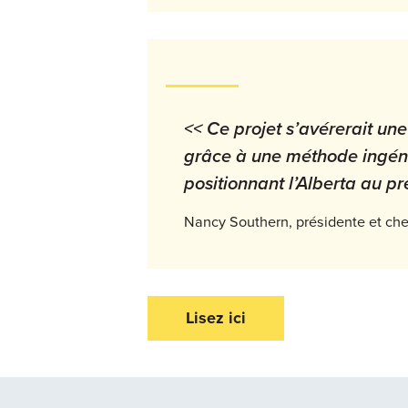
<< Ce projet s’avérerait une
grâce à une méthode ingéni
positionnant l’Alberta au p
Nancy Southern, présidente et che
Lisez ici