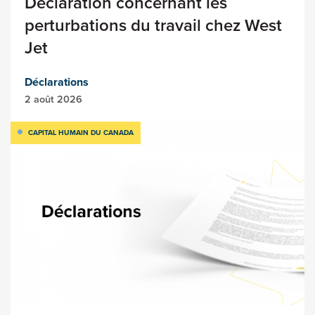
Déclaration concernant les
perturbations du travail chez West
Jet
Déclarations
2 août 2026
CAPITAL HUMAIN DU CANADA