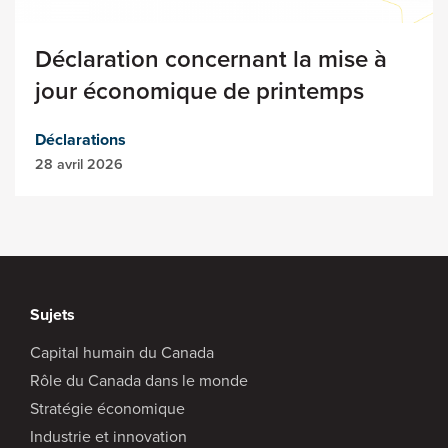
Déclaration concernant la mise à
jour économique de printemps
Déclarations
28 avril 2026
Sujets
Capital humain du Canada
Rôle du Canada dans le monde
Stratégie économique
Industrie et innovation