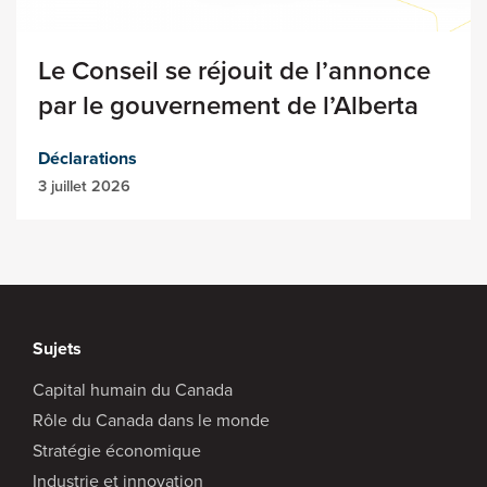
Le Conseil se réjouit de l’annonce
par le gouvernement de l’Alberta
Déclarations
3 juillet 2026
Sujets
Capital humain du Canada
Rôle du Canada dans le monde
Stratégie économique
Industrie et innovation