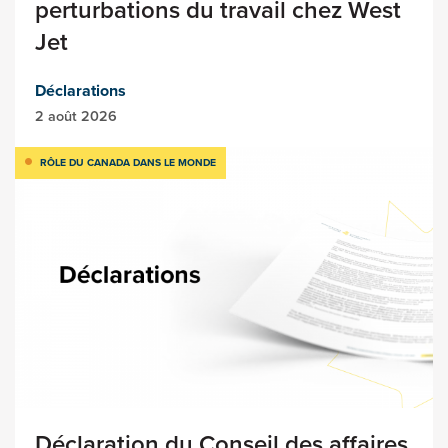
perturbations du travail chez West
Jet
Déclarations
2 août 2026
RÔLE DU CANADA DANS LE MONDE
Déclaration du Conseil des affaires