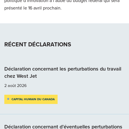
politique d’innovation à l’aube du budget fédéral qui sera
présenté le 16 avril prochain.
RÉCENT DÉCLARATIONS
Déclaration concernant les perturbations du travail
chez West Jet
2 août 2026
CAPITAL HUMAIN DU CANADA
Déclaration concernant d’éventuelles perturbations