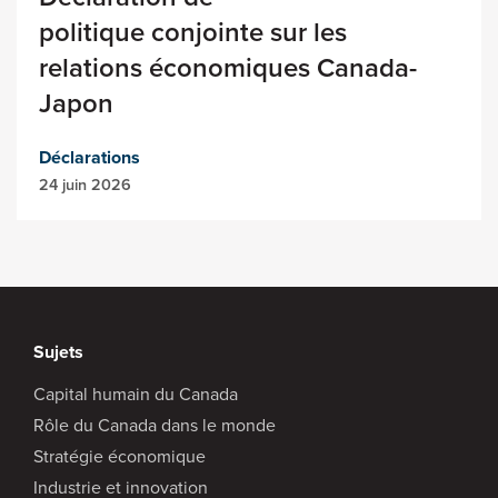
politique conjointe sur les
relations économiques Canada-
Japon
Déclarations
24 juin 2026
Sujets
Capital humain du Canada
Rôle du Canada dans le monde
Stratégie économique
Industrie et innovation