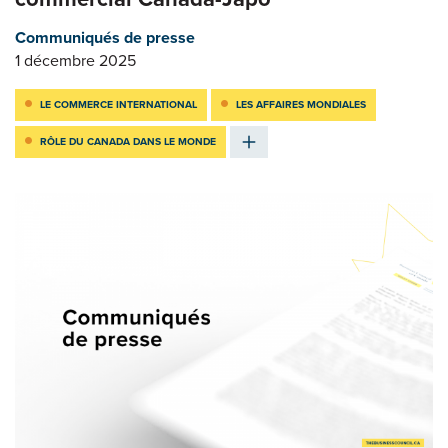
Communiqués de presse
1 décembre 2025
LE COMMERCE INTERNATIONAL
LES AFFAIRES MONDIALES
RÔLE DU CANADA DANS LE MONDE