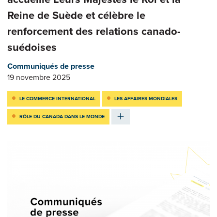
Reine de Suède et célèbre le
renforcement des relations canado-
suédoises
Communiqués de presse
19 novembre 2025
LE COMMERCE INTERNATIONAL
LES AFFAIRES MONDIALES
RÔLE DU CANADA DANS LE MONDE