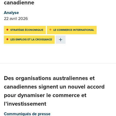
canadienne
Analyse
22 avril 2026
STRATÉGIE ÉCONOMIQUE
LE COMMERCE INTERNATIONAL
LES EMPLOIS ET LA CROISSANCE
Des organisations australiennes et
canadiennes signent un nouvel accord
pour dynamiser le commerce et
l’investissement
Communiqués de presse