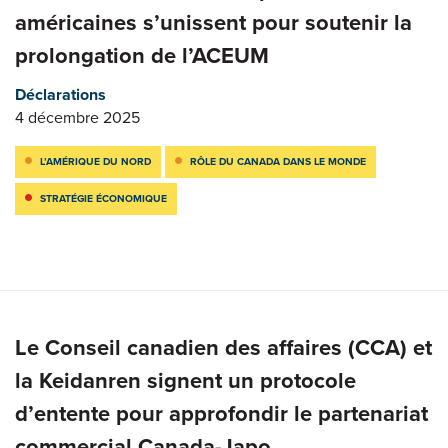
américaines s’unissent pour soutenir la
prolongation de l’ACEUM
Déclarations
4 décembre 2025
L’AMÉRIQUE DU NORD
RÔLE DU CANADA DANS LE MONDE
STRATÉGIE ÉCONOMIQUE
Le Conseil canadien des affaires (CCA) et
la Keidanren signent un protocole
d’entente pour approfondir le partenariat
commercial Canada-Japo