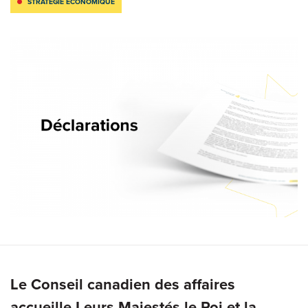
STRATÉGIE ÉCONOMIQUE
Le Conseil canadien des affaires
accueille Leurs Majestés le Roi et la