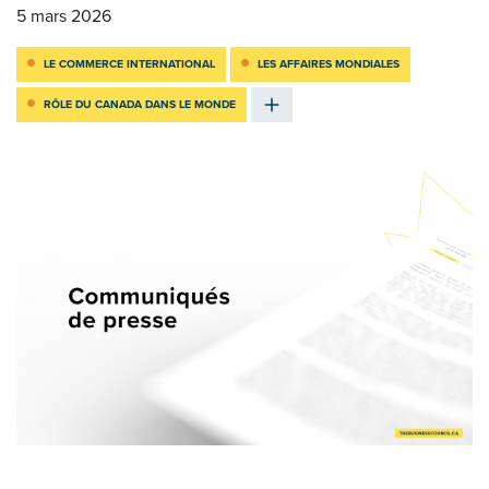
5 mars 2026
LE COMMERCE INTERNATIONAL
LES AFFAIRES MONDIALES
RÔLE DU CANADA DANS LE MONDE