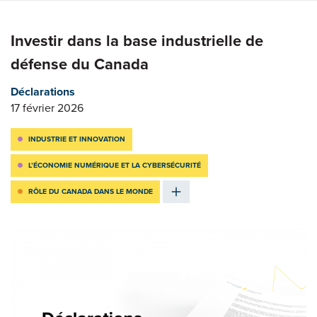
Investir dans la base industrielle de
défense du Canada
Déclarations
17 février 2026
INDUSTRIE ET INNOVATION
L’ÉCONOMIE NUMÉRIQUE ET LA CYBERSÉCURITÉ
RÔLE DU CANADA DANS LE MONDE