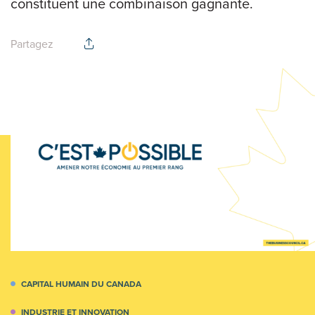
constituent une combinaison gagnante.
Partagez
CAPITAL HUMAIN DU CANADA
INDUSTRIE ET INNOVATION