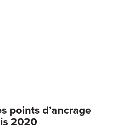
es points d’ancrage
is 2020