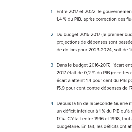
Entre 2017 et 2022, le gouvernement
1,4 % du PIB, après correction des fl
Du budget 2016-2017 (le premier bu
projections de dépenses sont passées
de dollars pour 2023-2024, soit de 14
Dans le budget 2016-2017, l’écart en
2017 était de 0,2 % du PIB (recettes
écart a atteint 1,4 pour cent du PI
15,9 pour cent contre dépenses de 17
Depuis la fin de la Seconde Guerre m
un déficit inférieur à 1 % du PIB qu’
17 %. C’était entre 1996 et 1998, to
budgétaire. En fait, les déficits on