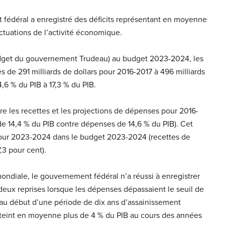
 fédéral a enregistré des déficits représentant en moyenne
uctuations de l’activité économique.
dget du gouvernement Trudeau) au budget 2023-2024, les
 de 291 milliards de dollars pour 2016-2017 à 496 milliards
,6 % du PIB à 17,3 % du PIB.
tre les recettes et les projections de dépenses pour 2016-
 de 14,4 % du PIB contre dépenses de 14,6 % du PIB). Cet
B pour 2023-2024 dans le budget 2023-2024 (recettes de
,3 pour cent).
ondiale, le gouvernement fédéral n’a réussi à enregistrer
à deux reprises lorsque les dépenses dépassaient le seuil de
ut au début d’une période de dix ans d’assainissement
t atteint en moyenne plus de 4 % du PIB au cours des années