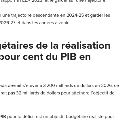
 rapport à l’EEA 2023, et le garder sur une trajectoire
sur une trajectoire descendante en 2024-25 et garder les
2026-27 et dans les années à venir.
étaires de la réalisation
 pour cent du PIB en
da devrait s’élever à 3 200 milliards de dollars en 2026, ce
ait pas 32 milliards de dollars pour atteindre l’objectif de
PIB pour le déficit est un objectif budgétaire réaliste pour