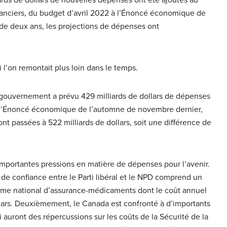
nanciers, du budget d’avril 2022 à l’Énoncé économique de
e deux ans, les projections de dépenses ont
l’on remontait plus loin dans le temps.
 gouvernement a prévu 429 milliards de dollars de dépenses
s l’Énoncé économique de l’automne de novembre dernier,
 passées à 522 milliards de dollars, soit une différence de
mportantes pressions en matière de dépenses pour l’avenir.
 de confiance entre le Parti libéral et le NPD comprend un
me national d’assurance-médicaments dont le coût annuel
ollars. Deuxièmement, le Canada est confronté à d’importants
auront des répercussions sur les coûts de la Sécurité de la