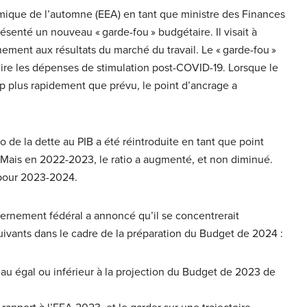
ique de l’automne (EEA) en tant que ministre des Finances
ésenté un nouveau « garde-fou » budgétaire. Il visait à
ment aux résultats du marché du travail. Le « garde-fou »
re les dépenses de stimulation post-COVID-19. Lorsque le
p plus rapidement que prévu, le point d’ancrage a
o de la dette au PIB a été réintroduite en tant que point
Mais en 2022-2023, le ratio a augmenté, et non diminué.
 pour 2023-2024.
ernement fédéral a annoncé qu’il se concentrerait
suivants dans le cadre de la préparation du Budget de 2024 :
eau égal ou inférieur à la projection du Budget de 2023 de