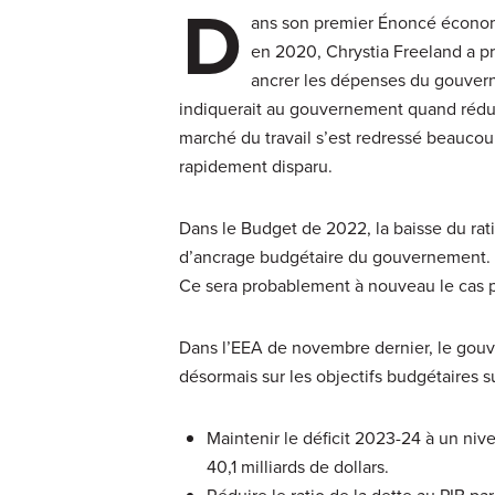
D
ans son premier Énoncé économ
en 2020, Chrystia Freeland a pr
ancrer les dépenses du gouverne
indiquerait au gouvernement quand rédui
marché du travail s’est redressé beaucou
rapidement disparu.
Dans le Budget de 2022, la baisse du rati
d’ancrage budgétaire du gouvernement. 
Ce sera probablement à nouveau le cas
Dans l’EEA de novembre dernier, le gouv
désormais sur les objectifs budgétaires 
Maintenir le déficit 2023-24 à un niv
40,1 milliards de dollars.