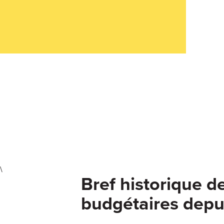
\
Bref historique d
budgétaires depu