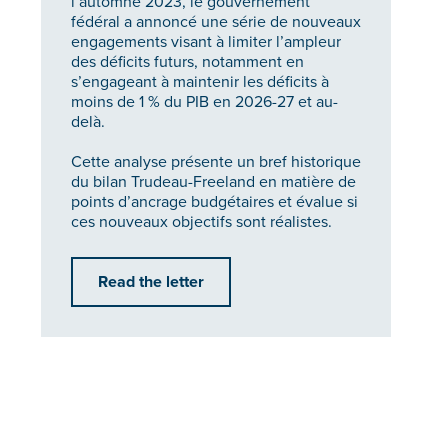
l’automne 2023, le gouvernement
fédéral a annoncé une série de nouveaux
engagements visant à limiter l’ampleur
des déficits futurs, notamment en
s’engageant à maintenir les déficits à
moins de 1 % du PIB en 2026-27 et au-
delà.
Cette analyse présente un bref historique
du bilan Trudeau-Freeland en matière de
points d’ancrage budgétaires et évalue si
ces nouveaux objectifs sont réalistes.
Read the letter