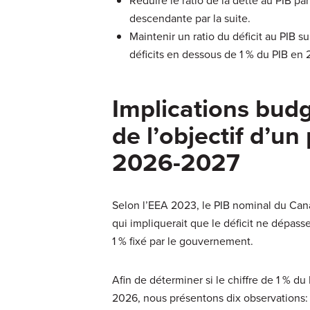
Réduire le ratio de la dette au PIB par
descendante par la suite.
Maintenir un ratio du déficit au PIB 
déficits en dessous de 1 % du PIB en 
Implications budg
de l’objectif d’un
2026-2027
Selon l’EEA 2023, le PIB nominal du Cana
qui impliquerait que le déficit ne dépasser
1 % fixé par le gouvernement.
Afin de déterminer si le chiffre de 1 % du 
2026, nous présentons dix observations: