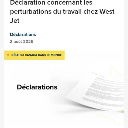
Déclaration concernant les
perturbations du travail chez West
Jet
Déclarations
2 août 2026
RÔLE DU CANADA DANS LE MONDE