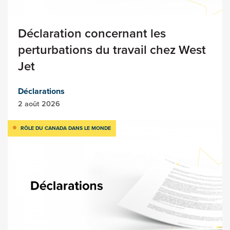
Déclaration concernant les
perturbations du travail chez West
Jet
Déclarations
2 août 2026
RÔLE DU CANADA DANS LE MONDE