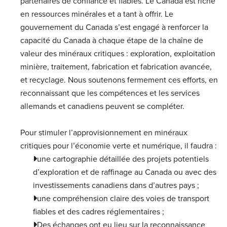
partenaires de confiance et fiables. Le Canada est riche
en ressources minérales et a tant à offrir. Le
gouvernement du Canada s’est engagé à renforcer la
capacité du Canada à chaque étape de la chaîne de
valeur des minéraux critiques : exploration, exploitation
minière, traitement, fabrication et fabrication avancée,
et recyclage. Nous soutenons fermement ces efforts, en
reconnaissant que les compétences et les services
allemands et canadiens peuvent se compléter.
Pour stimuler l’approvisionnement en minéraux
critiques pour l’économie verte et numérique, il faudra :
une cartographie détaillée des projets potentiels
d’exploration et de raffinage au Canada ou avec des
investissements canadiens dans d’autres pays ;
une compréhension claire des voies de transport
fiables et des cadres réglementaires ;
Des échanges ont eu lieu sur la reconnaissance