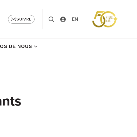
EN
SUIVRE
OS DE NOUS
ants