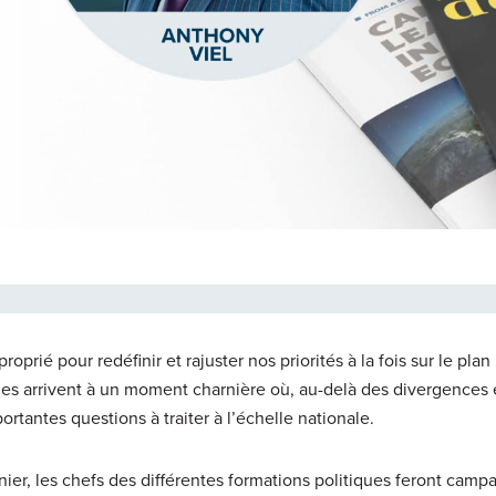
prié pour redéfinir et rajuster nos priorités à la fois sur le plan
ales arrivent à un moment charnière où, au-delà des divergences 
ortantes questions à traiter à l’échelle nationale.
nier, les chefs des différentes formations politiques feront cam