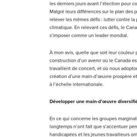
les derniers jours avant l’élection pour c
Malgré leurs différences sur le plan des
relever les mêmes défis : lutter contre l
climatique. En relevant ces défis, le Can
s’imposer comme un leader mondial.
À mon avis, quelle que soit leur couleur p
construction d’un avenir où le Canada est 
travaillent de concert, et où nous adopt
création d’une main-d’œuvre prospère et 
à l’échelle internationale.
Développer une main-d’œuvre diversifié
En ce qui concerne les groupes marginali
longtemps n’ont fait que s’accentuer pe
handicapées et les jeunes travailleurs o