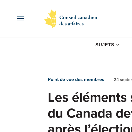
SUJETS
Point de vue des membres
24 septe
Les éléments s
du Canada dev
après l’électi