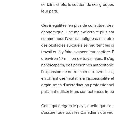
certains chefs, le soutien de ces groupe
leur parti.
Ces inégalités, en plus de constituer d
économique. Une main-d’œuvre plus nombr
comme nous l’avons souligné dans notre
des obstacles auxquels se heurtent les g
travail ou à y faire avancer leur carrière
d’environ 1,7 million de travailleurs. I
handicapées, des personnes autochtones e
l’expansion de notre main-d’œuvre. Les
en offrant des incitatifs à l’accessibilité e
organismes d’accréditation professionnel
puissent utiliser leurs compétences impor
Celui qui dirigera le pays, quelle que s
s’assurer que tous les Canadiens qui veule