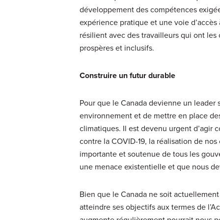
développement des compétences exigées 
expérience pratique et une voie d’accès à
résilient avec des travailleurs qui ont le
prospères et inclusifs.
Construire un futur durable
Pour que le Canada devienne un leader s
environnement et de mettre en place des
climatiques. Il est devenu urgent d’agir
contre la COVID-19, la réalisation de nos
importante et soutenue de tous les gouv
une menace existentielle et que nous d
Bien que le Canada ne soit actuellement
atteindre ses objectifs aux termes de l’Ac
augmente régulièrement pourrait nous per