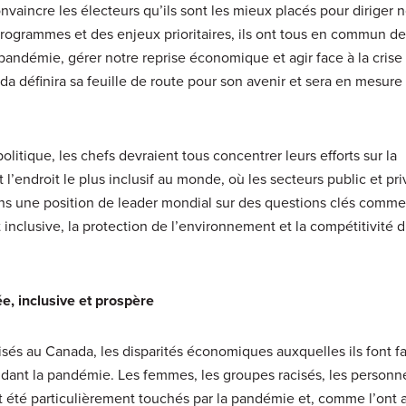
onvaincre les électeurs qu’ils sont les mieux placés pour diriger n
 programmes et des enjeux prioritaires, ils ont tous en commun de
a pandémie, gérer notre reprise économique et agir face à la crise
ada définira sa feuille de route pour son avenir et sera en mesure
olitique, les chefs devraient tous concentrer leurs efforts sur la
l’endroit le plus inclusif au monde, où les secteurs public et pri
ons une position de leader mondial sur des questions clés comme
inclusive, la protection de l’environnement et la compétitivité
e, inclusive et prospère
sés au Canada, les disparités économiques auxquelles ils font f
ndant la pandémie. Les femmes, les groupes racisés, les personn
nt été particulièrement touchés par la pandémie et, comme l’ont 