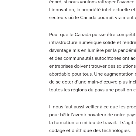
égard, si nous voulons rattraper l’avanc
l’innovation, la propriété intellectuelle e
secteurs où le Canada pourrait vraiment 
Pour que le Canada puisse être compétitif
infrastructure numérique solide et rendre
davantage mis en lumière par la pandémi
et des communautés autochtones ont accès
entreprises doivent trouver des solutions 
abordable pour tous. Une augmentation d
de se doter d’une main-d’œuvre plus inclu
toutes les régions du pays une position c
Il nous faut aussi veiller à ce que les 
pour bâtir l’avenir novateur de notre pa
la formation en milieu de travail. Il s’
codage et d’éthique des technologies.