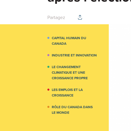
Partagez
CAPITAL HUMAIN DU
CANADA
INDUSTRIE ET INNOVATION
LE CHANGEMENT
CLIMATIQUE ET UNE
CROISSANCE PROPRE
LES EMPLOIS ET LA
CROISSANCE
RÔLE DU CANADA DANS
LE MONDE