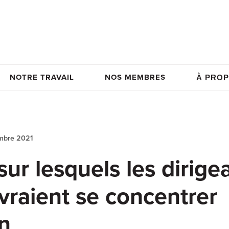
NOTRE TRAVAIL
NOS MEMBRES
À PROP
mbre 2021
ur lesquels les dirige
raient se concentrer
on