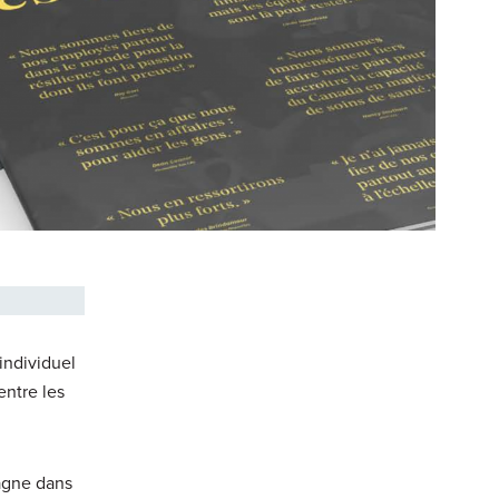
 individuel
entre les
pagne dans