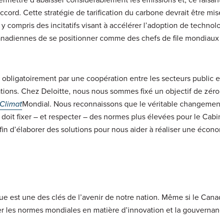
ccord. Cette stratégie de tarification du carbone devrait être mi
 compris des incitatifs visant à accélérer l’adoption de technol
canadiennes de se positionner comme des chefs de file mondiaux
a obligatoirement par une coopération entre les secteurs public e
ations. Chez Deloitte, nous nous sommes fixé un objectif de zér
Climat
Mondial. Nous reconnaissons que le véritable changemen
doit fixer – et respecter – des normes plus élevées pour le Cabin
fin d’élaborer des solutions pour nous aider à réaliser une écon
ue est une des clés de l’avenir de notre nation. Même si le Cana
er les normes mondiales en matière d’innovation et la gouvernan