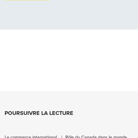
POURSUIVRE LA LECTURE
Le commerce international
Rôle du Canada dans le monde