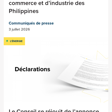
commerce et d’industrie des
Philippines
Communiqués de presse
3 juillet 2026
L’ÉNERGIE
Le Conseil se réjouit de l’annonce