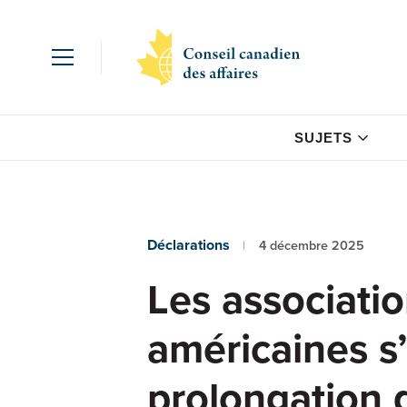
SUJETS
Déclarations
4 décembre 2025
Les associatio
américaines s’
prolongation