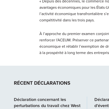
« Depuis des décennies, le commerce nor
avantages économiques pour les États-Un
l’activité économique transfrontalière s’es
compétitivité dans les trois pays.
À l’approche du premier examen conjoint
renforcer l’ACEUM. Préserver ce partenaria
économique et rétablir l’exemption de d
à la prospérité à long terme des entrepri
RÉCENT DÉCLARATIONS
Déclaration concernant les
Déclara
perturbations du travail chez West
d’évent