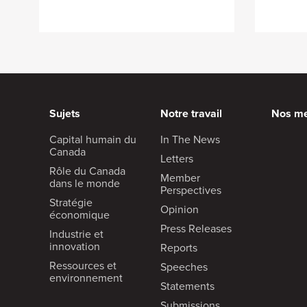
Sujets
Notre travail
Nos m
Capital humain du
In The News
Canada
Letters
Rôle du Canada
Member
dans le monde
Perspectives
Stratégie
Opinion
économique
Press Releases
Industrie et
innovation
Reports
Ressources et
Speeches
environnement
Statements
Submissions