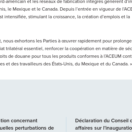
d-américain et les réseaux de fabrication intégrés génèrent d’i
is, le Mexique et le Canada. Depuis l’entrée en vigueur de l’A
t intensifiée, stimulant la croissance, la création d’emplois et la
, nous exhortons les Parties à œuvrer rapidement pour prolonge
t trilatéral essentiel, renforcer la coopération en matière de séc
roits de douane pour tous les produits conformes à l’ACEUM cont
ses et des travailleurs des États-Unis, du Mexique et du Canada. »
tion concernant
Déclaration du Conseil 
uelles perturbations de
affaires sur l’inaugurati