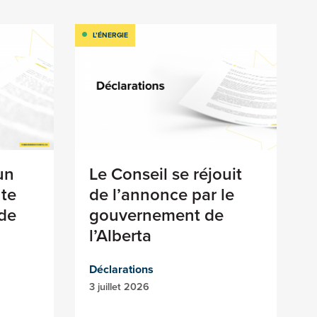
L’ÉNERGIE
un
Le Conseil se réjouit
nte
de l’annonce par le
de
gouvernement de
l’Alberta
Déclarations
3 juillet 2026