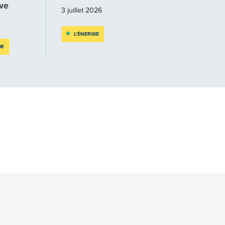
owe
3 juillet 2026
L’ÉNERGIE
DE