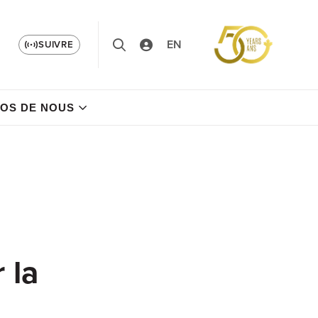
EN
SUIVRE
OS DE NOUS
 la