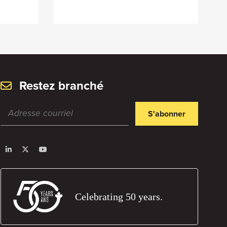
Restez branché
S'abonner
Celebrating 50 years.