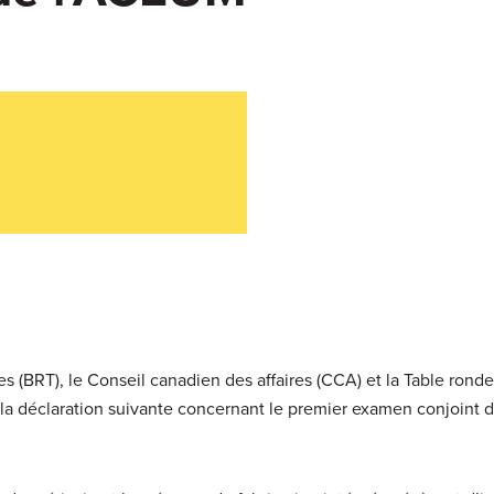
es (BRT), le Conseil canadien des affaires (CCA) et la Table rond
la déclaration suivante concernant le premier examen conjoint d