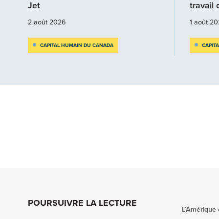
Jet
travail
2 août 2026
1 août 2
CAPITAL HUMAIN DU CANADA
CAPIT
POURSUIVRE LA LECTURE
L’Amérique