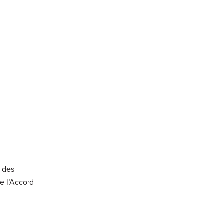
e des
e l’Accord