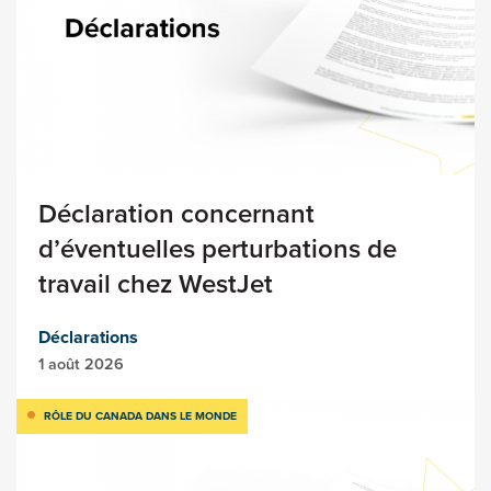
Déclaration concernant
d’éventuelles perturbations de
travail chez WestJet
Déclarations
1 août 2026
RÔLE DU CANADA DANS LE MONDE