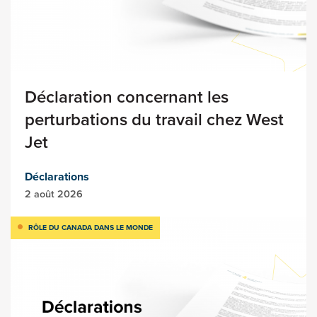
Déclaration concernant les
perturbations du travail chez West
Jet
Déclarations
2 août 2026
RÔLE DU CANADA DANS LE MONDE