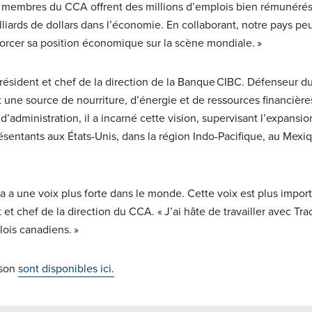
s membres du CCA offrent des millions d’emplois bien rémunéré
lliards de dollars dans l’économie. En collaborant, notre pays pe
rcer sa position économique sur la scène mondiale. »
ésident et chef de la direction de la Banque CIBC. Défenseur d
 une source de nourriture, d’énergie et de ressources financière
’administration, il a incarné cette vision, supervisant l’expansio
ésentants aux États-Unis, dans la région Indo-Pacifique, au Mexi
da a une voix plus forte dans le monde. Cette voix est plus impor
 et chef de la direction du CCA. « J’ai hâte de travailler avec Tra
lois canadiens. »
nson
sont disponibles ici.