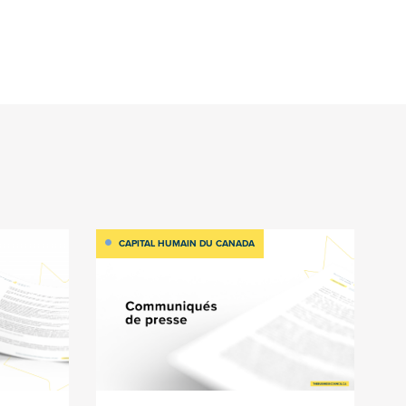
CAPITAL HUMAIN DU CANADA