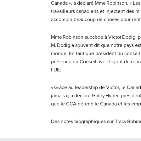
Canada », a déclaré Mme Robinson. « Le
travailleurs canadiens et injectent des mi
accomplir beaucoup de choses pour renfo
Mme Robinson succède à Victor Dodig, pr
M. Dodig a souvent dit que notre pays est
monde. En tant que président du conseil d
présence du Conseil avec l’ajout de repr
l’UE.
« Grâce au leadership de Victor, le Cana
jamais », a déclaré Goldy Hyder, président
que le CCA défend le Canada et les emp
Des notes biographiques sur Tracy Robi