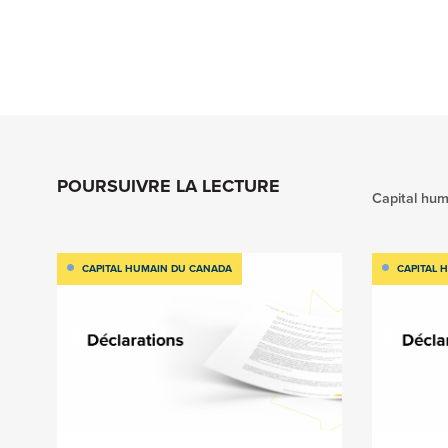
POURSUIVRE LA LECTURE
Capital hu
CAPITAL HUMAIN DU CANADA
CAPITAL 