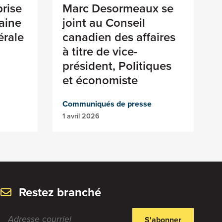
prise
Marc Desormeaux se
haine
joint au Conseil
érale
canadien des affaires
à titre de vice-
président, Politiques
et économiste
Communiqués de presse
1 avril 2026
Restez branché
S'abonner