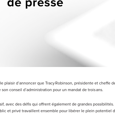
le plaisir d’annoncer que Tracy Robinson, présidente et cheffe de
e son conseil d’administration pour un mandat de trois ans.
if, avec des défis qui offrent également de grandes possibilités. I
lic et privé travaillent ensemble pour libérer le plein potentiel 