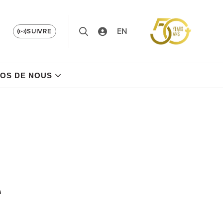
EN
SUIVRE
OS DE NOUS
e