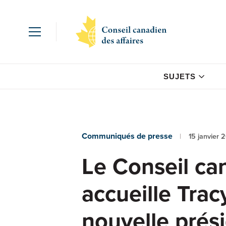
SUJETS
Communiqués de presse
15 janvier 
Le Conseil ca
accueille Tra
nouvelle prés