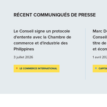
RÉCENT COMMUNIQUÉS DE PRESSE
Le Conseil signe un protocole
Marc D
d’entente avec la Chambre de
Conseil
commerce et d’industrie des
titre de
Philippines
et éco
3 juillet 2026
1 avril 2
LE COMMERCE INTERNATIONAL
CAPIT