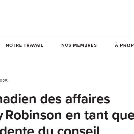
NOTRE TRAVAIL
NOS MEMBRES
À PROP
2025
nadien des affaires
cy Robinson en tant qu
idente du conseil