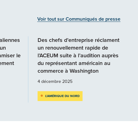
Voir tout sur Communiqués de presse
aliennes
Des chefs d’entreprise réclament
 un
un renouvellement rapide de
miser le
l’ACEUM suite à l’audition auprès
sement
du représentant américain au
commerce à Washington
4 décembre 2025
L’AMÉRIQUE DU NORD