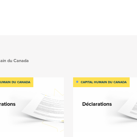
main du Canada
HUMAIN DU CANADA
CAPITAL HUMAIN DU CANADA