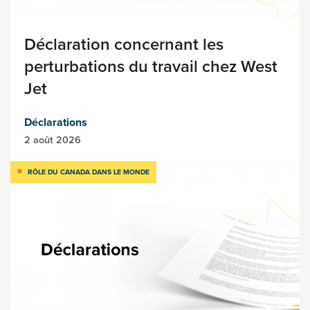
Déclaration concernant les
perturbations du travail chez West
Jet
Déclarations
2 août 2026
RÔLE DU CANADA DANS LE MONDE