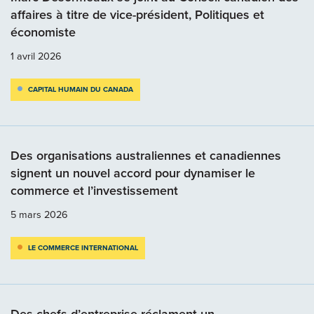
affaires à titre de vice-président, Politiques et
économiste
1 avril 2026
CAPITAL HUMAIN DU CANADA
Des organisations australiennes et canadiennes
signent un nouvel accord pour dynamiser le
commerce et l’investissement
5 mars 2026
LE COMMERCE INTERNATIONAL
Des chefs d’entreprise réclament un