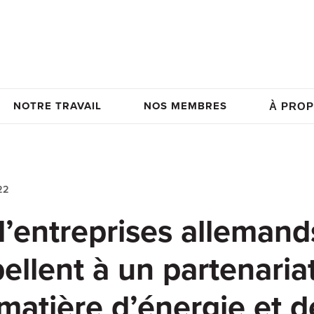
NOTRE TRAVAIL
NOS MEMBRES
À PROP
22
’entreprises allemand
ellent à un partenaria
 matière d’énergie et d