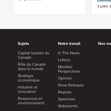
Commun
3 juillet
Sujets
Notre travail
Nos m
Capital humain du
In The News
Canada
Letters
Rôle du Canada
Member
dans le monde
Perspectives
Stratégie
Opinion
économique
Press Releases
Industrie et
innovation
Reports
Ressources et
Speeches
environnement
Statements