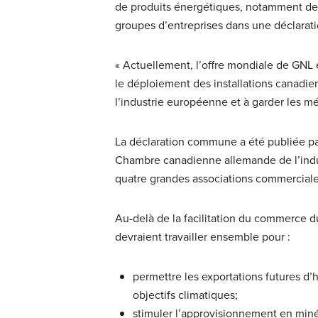
de produits énergétiques, notamment de 
groupes d’entreprises dans une déclara
« Actuellement, l’offre mondiale de GNL 
le déploiement des installations canadie
l’industrie européenne et à garder les m
La déclaration commune a été publiée pa
Chambre canadienne allemande de l’indust
quatre grandes associations commercial
Au-delà de la facilitation du commerce d
devraient travailler ensemble pour :
permettre les exportations futures d’
objectifs climatiques;
stimuler l’approvisionnement en miné