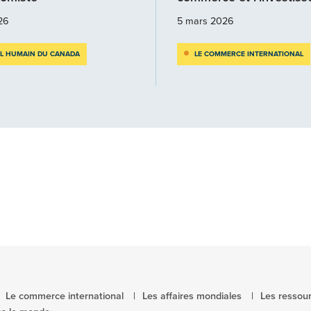
026
5 mars 2026
AL HUMAIN DU CANADA
LE COMMERCE INTERNATIONAL
Le commerce international
Les affaires mondiales
Les ressour