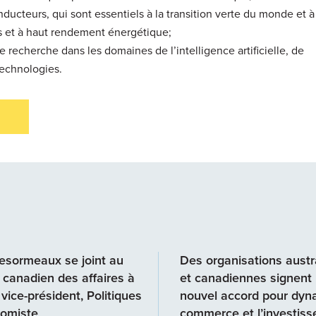
ucteurs, qui sont essentiels à la transition verte du monde et à
es et à haut rendement énergétique;
 recherche dans les domaines de l’intelligence artificielle, de
technologies.
esormeaux se joint au
Des organisations austr
 canadien des affaires à
et canadiennes signent
 vice-président, Politiques
nouvel accord pour dyna
nomiste
commerce et l’investis