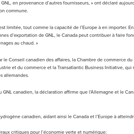
GNL, en provenance d’autres fournisseurs, » ont déclaré aujourd
tion commune.
est limitée, tout comme la capacité de l’Europe à en importer. En
nnes d’exportation de GNL, le Canada peut contribuer à faire fon
énages au chaud. »
r le Conseil canadien des affaires, la Chambre de commerce du 
rie et du commerce et la Transatlantic Business Initiative, qui
es allemandes.
u GNL canadien, la déclaration affirme que l’Allemagne et le Ca
hydrogène canadien, aidant ainsi le Canada et l’Europe à atteindr
raux critiques pour l’économie verte et numérique;