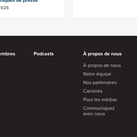
iqués de presse
 2026
embres
Podcasts
À propos de nous
À propos de nous
Notre équipe
Nos partenaires
Carrières
Pour les médias
Communiquez
avec nous