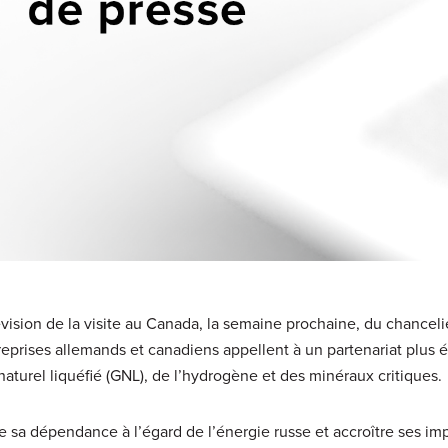
vision de la visite au Canada, la semaine prochaine, du chanceli
eprises allemands et canadiens appellent à un partenariat plus ét
aturel liquéfié (GNL), de l’hydrogène et des minéraux critiques.
de sa dépendance à l’égard de l’énergie russe et accroître ses im