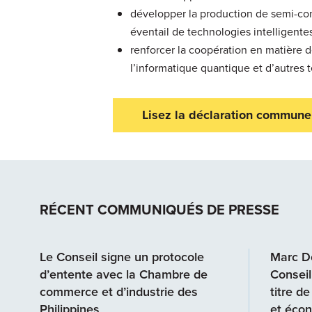
développer la production de semi-cond
éventail de technologies intelligent
renforcer la coopération en matière de
l’informatique quantique et d’autres 
Lisez la déclaration commune
RÉCENT COMMUNIQUÉS DE PRESSE
Le Conseil signe un protocole
Marc D
d’entente avec la Chambre de
Conseil
commerce et d’industrie des
titre de
Philippines
et éco