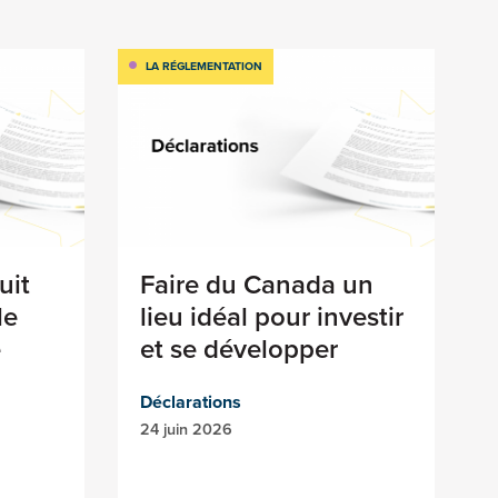
LA RÉGLEMENTATION
uit
Faire du Canada un
le
lieu idéal pour investir
e
et se développer
Déclarations
24 juin 2026