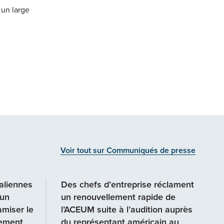
 un large
Voir tout sur Communiqués de presse
aliennes
Des chefs d’entreprise réclament
 un
un renouvellement rapide de
miser le
l’ACEUM suite à l’audition auprès
sement
du représentant américain au