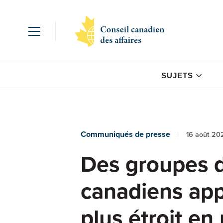
SUJETS
Communiqués de presse
16 août 20
Des groupes d
canadiens app
plus étroit en