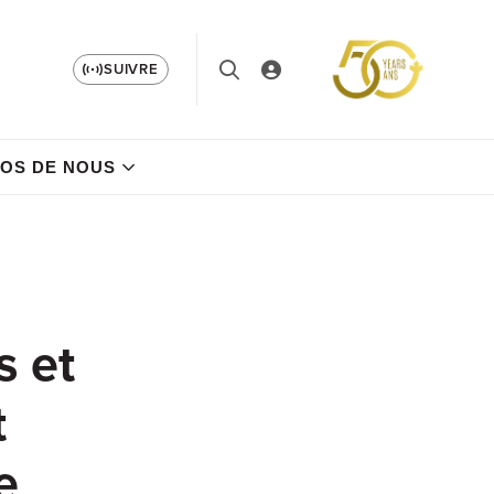
SUIVRE
OS DE NOUS
s et
t
e