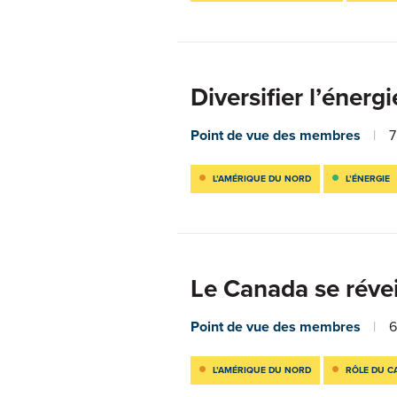
Diversifier l’éner
Point de vue des membres
7
L’AMÉRIQUE DU NORD
L’ÉNERGIE
Le Canada se révei
Point de vue des membres
6
L’AMÉRIQUE DU NORD
RÔLE DU C