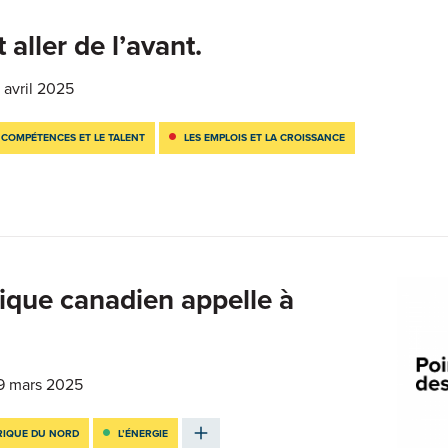
 aller de l’avant.
 avril 2025
 COMPÉTENCES ET LE TALENT
LES EMPLOIS ET LA CROISSANCE
ique canadien appelle à
9 mars 2025
RIQUE DU NORD
L’ÉNERGIE