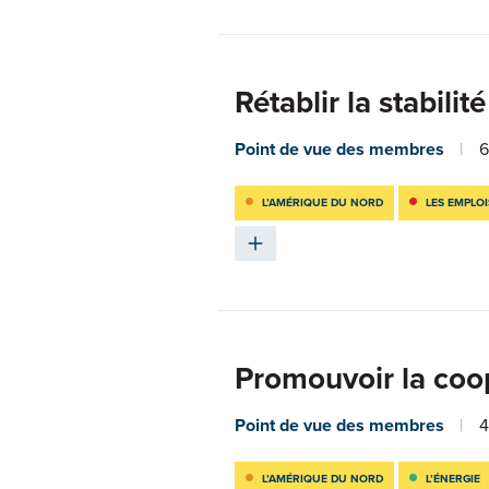
Rétablir la stabili
Point de vue des membres
6
L’AMÉRIQUE DU NORD
LES EMPLOI
Promouvoir la coo
Point de vue des membres
4
L’AMÉRIQUE DU NORD
L’ÉNERGIE