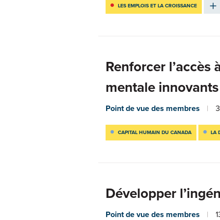
LES EMPLOIS ET LA CROISSANCE
Renforcer l’accès 
mentale innovants
Point de vue des membres
3
CAPITAL HUMAIN DU CANADA
LA 
Développer l’ingén
Point de vue des membres
1