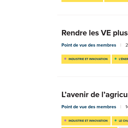
Rendre les VE plu
Point de vue des membres
2
INDUSTRIE ET INNOVATION
L’ÉNE
L’avenir de l’agricu
Point de vue des membres
1
INDUSTRIE ET INNOVATION
LE CH