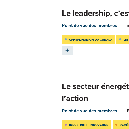
Le leadership, c’est
Point de vue des membres
5
CAPITAL HUMAIN DU CANADA
LES
Le secteur énergét
l’action
Point de vue des membres
1
INDUSTRIE ET INNOVATION
L’AMÉ