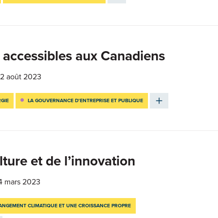
s accessibles aux Canadiens
2 août 2023
RGIE
LA GOUVERNANCE D’ENTREPRISE ET PUBLIQUE
lture et de l’innovation
4 mars 2023
ANGEMENT CLIMATIQUE ET UNE CROISSANCE PROPRE