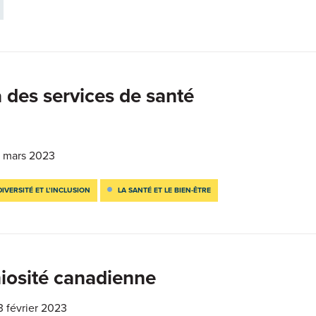
à des services de santé
 mars 2023
DIVERSITÉ ET L’INCLUSION
LA SANTÉ ET LE BIEN-ÊTRE
iosité canadienne
3 février 2023