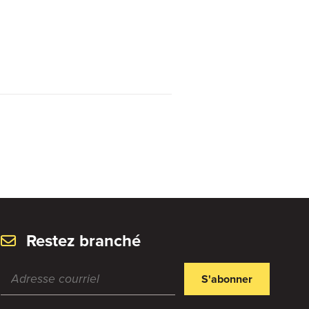
Restez branché
S'abonner