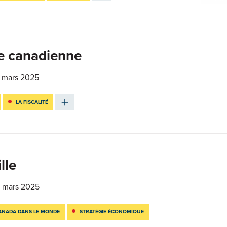
gie canadienne
 mars 2025
LA FISCALITÉ
lle
 mars 2025
ANADA DANS LE MONDE
STRATÉGIE ÉCONOMIQUE