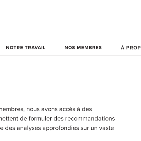
NOTRE TRAVAIL
NOS MEMBRES
À PROP
s membres, nous avons accès à des
rmettent de formuler des recommandations
re des analyses approfondies sur un vaste