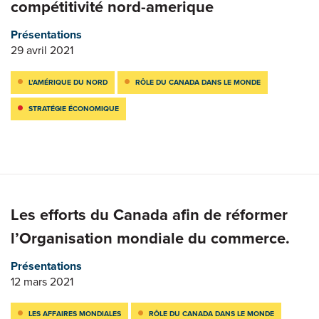
compétitivité nord-amerique
Présentations
29 avril 2021
L’AMÉRIQUE DU NORD
RÔLE DU CANADA DANS LE MONDE
STRATÉGIE ÉCONOMIQUE
Les efforts du Canada afin de réformer
l’Organisation mondiale du commerce.
Présentations
12 mars 2021
LES AFFAIRES MONDIALES
RÔLE DU CANADA DANS LE MONDE