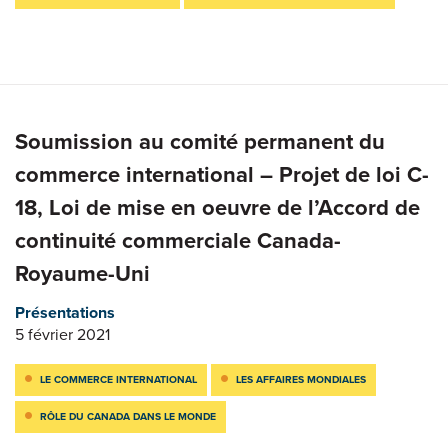
Soumission au comité permanent du
commerce international – Projet de loi C-
18, Loi de mise en oeuvre de l’Accord de
continuité commerciale Canada-
Royaume-Uni
Présentations
5 février 2021
LE COMMERCE INTERNATIONAL
LES AFFAIRES MONDIALES
RÔLE DU CANADA DANS LE MONDE