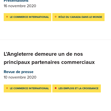
Présentations
16 novembre 2020
LE COMMERCE INTERNATIONAL
RÔLE DU CANADA DANS LE MONDE
L’Angleterre demeure un de nos
principaux partenaires commerciaux
Revue de presse
10 novembre 2020
LE COMMERCE INTERNATIONAL
LES EMPLOIS ET LA CROISSANCE