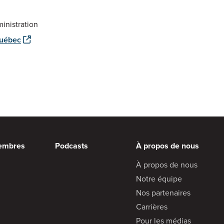
inistration
Québec
embres
Podcasts
À propos de nous
À propos de nous
Notre équipe
Nos partenaires
Carrières
Pour les médias