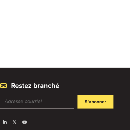
Restez branché
S'abonner