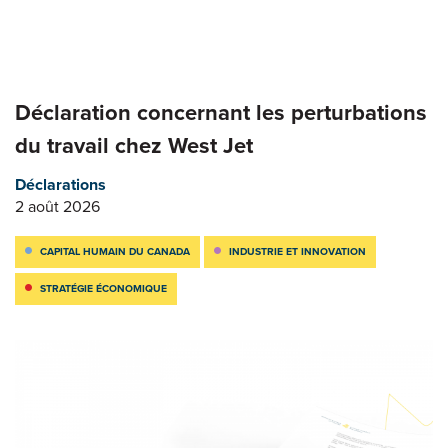
Déclaration concernant les perturbations
du travail chez West Jet
Déclarations
2 août 2026
CAPITAL HUMAIN DU CANADA
INDUSTRIE ET INNOVATION
STRATÉGIE ÉCONOMIQUE