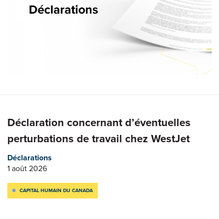
Déclaration concernant d’éventuelles
perturbations de travail chez WestJet
Déclarations
1 août 2026
CAPITAL HUMAIN DU CANADA