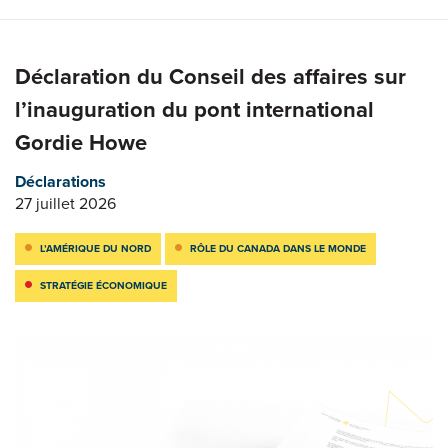
Déclaration du Conseil des affaires sur
l’inauguration du pont international
Gordie Howe
Déclarations
27 juillet 2026
L’AMÉRIQUE DU NORD
RÔLE DU CANADA DANS LE MONDE
STRATÉGIE ÉCONOMIQUE